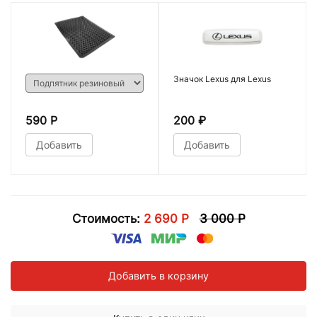
Значок Lexus для Lexus
590 Р
200
₽
Добавить
Добавить
Стоимость:
2 690 Р
3 000 Р
Добавить в корзину