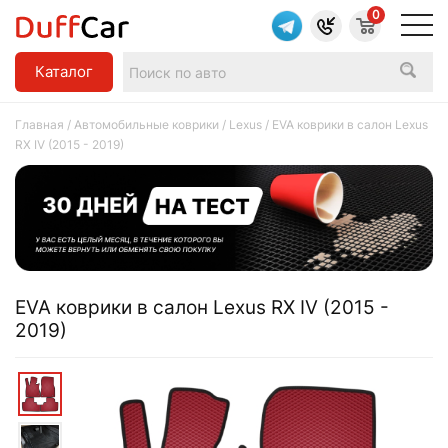
0
Каталог
Главная
/
Автомобильные коврики
/
Lexus
/ EVA коврики в салон Lexus
RX IV (2015 - 2019)
EVA коврики в салон Lexus RX IV (2015 -
2019)