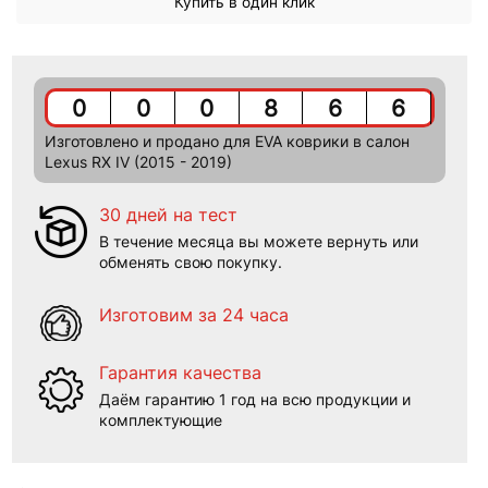
Купить в один клик
0
0
0
8
6
6
Изготовлено и продано для EVA коврики в салон
Lexus RX IV (2015 - 2019)
30 дней на тест
В течение месяца вы можете вернуть или
обменять свою покупку.
Изготовим за 24 часа
Гарантия качества
Даём гарантию 1 год на всю продукции и
комплектующие