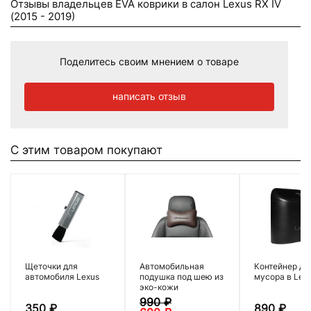
Отзывы владельцев EVA коврики в салон Lexus RX IV
(2015 - 2019)
Поделитесь своим мнением о товаре
написать отзыв
С этим товаром покупают
Щеточки для
Автомобильная
Контейнер дл
автомобиля Lexus
подушка под шею из
мусора в Lex
эко-кожи
990
₽
350
₽
890
₽