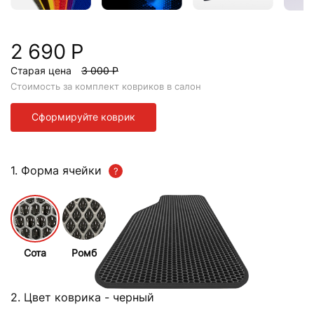
2 690 Р
Старая цена
3 000 Р
Стоимость за комплект ковриков в салон
Сформируйте коврик
1. Форма ячейки
Сота
Ромб
2. Цвет коврика
- черный