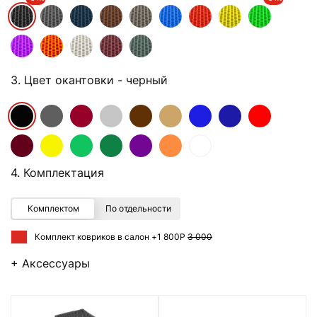
3. Цвет окантовки
- черный
4. Комплектация
Комплектом
По отдельности
Комплект ковриков в салон +
1 800Р
3 000
+ Аксессуары