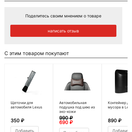
Поделитесь своим мнением о товаре
написать отзыв
С этим товаром покупают
Щеточки для
Автомобильная
Контейнер дл
автомобиля Lexus
подушка под шею из
мусора в Lex
эко-кожи
990
₽
350
₽
890
₽
690
₽
Добавить
Добавить