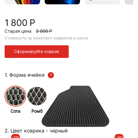
1 800 Р
Старая цена
3 000 Р
Стоимость за комплект ковриков в салон
Сформируйте коврик
1. Форма ячейки
Сота
Ромб
2. Цвет коврика
- черный
-34%
-34%