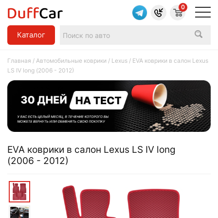
0
Каталог
Главная
/
Автомобильные коврики
/
Lexus
/ EVA коврики в салон Lexus
LS IV long (2006 - 2012)
EVA коврики в салон Lexus LS IV long
(2006 - 2012)