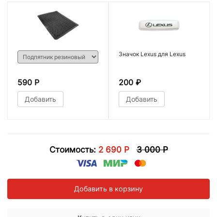
Значок Lexus для Lexus
590 Р
200
₽
Добавить
Добавить
Стоимость:
2 690 Р
3 000 Р
Добавить в корзину