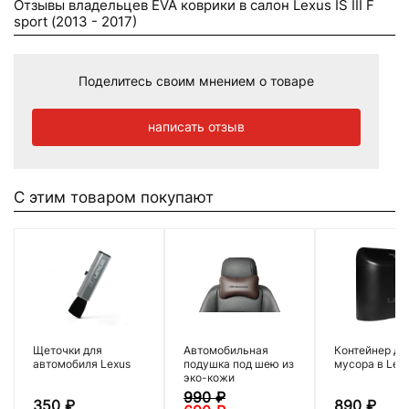
Отзывы владельцев EVA коврики в салон Lexus IS III F
sport (2013 - 2017)
Поделитесь своим мнением о товаре
написать отзыв
С этим товаром покупают
Щеточки для
Автомобильная
Контейнер дл
автомобиля Lexus
подушка под шею из
мусора в Lex
эко-кожи
990
₽
350
₽
890
₽