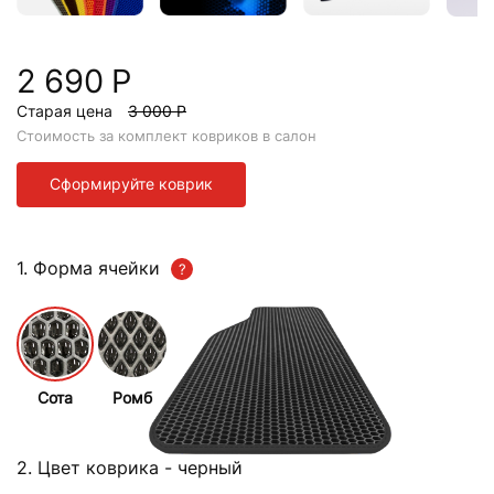
2 690 Р
Старая цена
3 000 Р
Стоимость за комплект ковриков в салон
Сформируйте коврик
1. Форма ячейки
Сота
Ромб
2. Цвет коврика
- черный