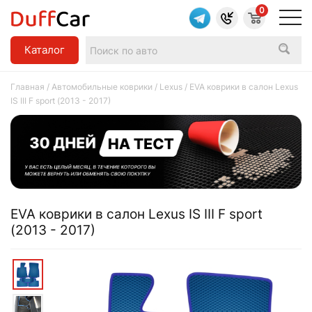
0
Каталог
Главная
/
Автомобильные коврики
/
Lexus
/ EVA коврики в салон Lexus
IS III F sport (2013 - 2017)
EVA коврики в салон Lexus IS III F sport
(2013 - 2017)