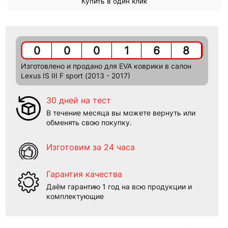
Купить в один клик
0
0
0
1
6
8
Изготовлено и продано для EVA коврики в салон
Lexus IS III F sport (2013 - 2017)
30 дней на тест
В течение месяца вы можете вернуть или
обменять свою покупку.
Изготовим за 24 часа
Гарантия качества
Даём гарантию 1 год на всю продукции и
комплектующие