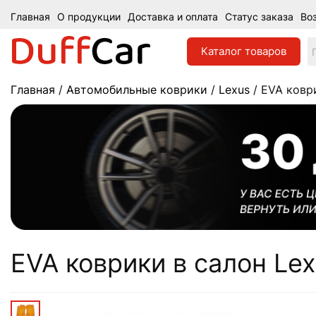
Главная
О продукции
Доставка и оплата
Статус заказа
Во
Каталог
товаров
Главная
/
Автомобильные коврики
/
Lexus
/ EVA коври
EVA коврики в салон Lexu