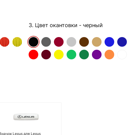
3. Цвет окантовки
- черный
Значок Lexus для Lexus