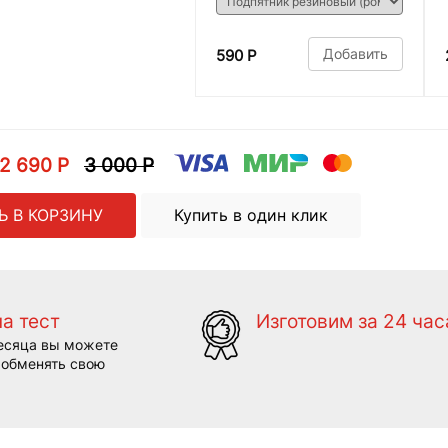
Добавить
590 Р
2 690 Р
3 000 Р
Ь В КОРЗИНУ
Купить в один клик
на тест
Изготовим за 24 час
есяца вы можете
 обменять свою