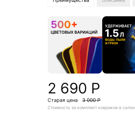
Преимущества
Описание
2 690 Р
Старая цена
3 000 Р
Стоимость за комплект ковриков в салон