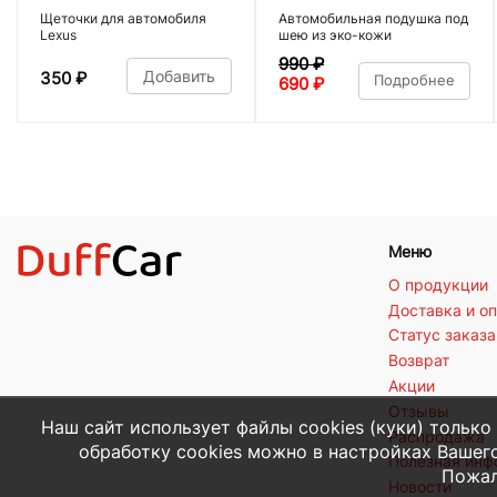
Щеточки для автомобиля
Автомобильная подушка под
Lexus
шею из эко-кожи
990
₽
Добавить
350
₽
Подробнее
690
₽
Меню
О продукции
Доставка и о
Статус заказа
Возврат
Акции
Отзывы
Наш сайт использует файлы cookies (куки) только
Распродажа
обработку cookies можно в настройках Вашего
Полезная ин
Пожал
Новости