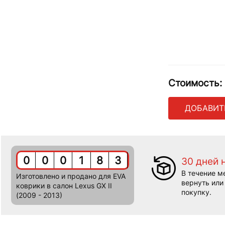
Стоимость:
ДОБАВИТ
0
0
0
1
8
3
30 дней 
В течение м
Изготовлено и продано для EVA
вернуть или
коврики в салон Lexus GX II
покупку.
(2009 - 2013)