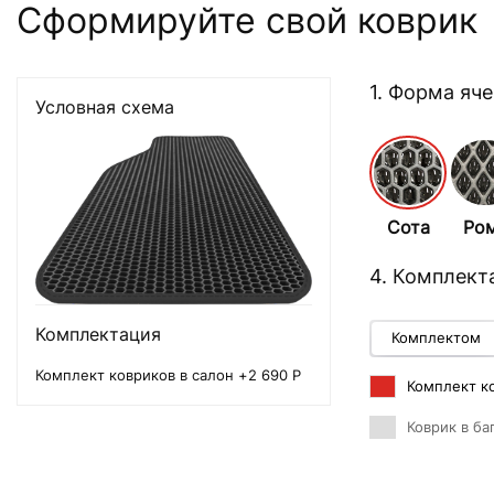
Сформируйте свой коврик
1. Форма яч
Условная схема
Сота
Ро
4. Комплект
Комплектация
Комплектом
Комплект ковриков в салон +2 690 Р
Комплект ко
Коврик в ба